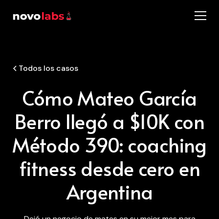
Todos los casos
Cómo Mateo García
Berro llegó a $10K con
Método 390: coaching
fitness desde cero en
Argentina
Dejó un negocio de mates en su mejor mes para