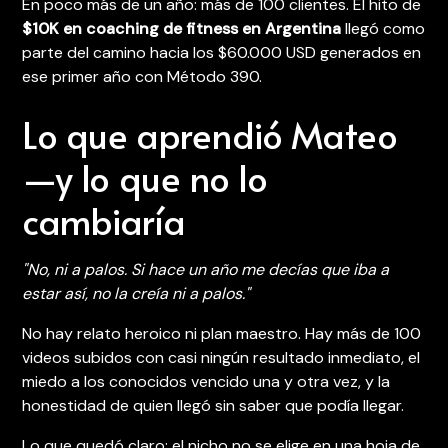
En poco más de un año: más de 100 clientes. El hito de
$10K en coaching de fitness en Argentina
llegó como
parte del camino hacia los $60.000 USD generados en
ese primer año con Método 390.
Lo que aprendió Mateo
—y lo que no lo
cambiaría
"No, ni a palos. Si hace un año me decías que iba a
estar así, no la creía ni a palos."
No hay relato heroico ni plan maestro. Hay más de 100
videos subidos con casi ningún resultado inmediato, el
miedo a los conocidos vencido una y otra vez, y la
honestidad de quien llegó sin saber que podía llegar.
Lo que quedó claro: el nicho no se elige en una hoja de