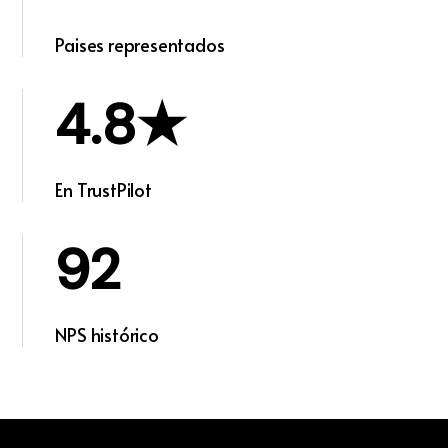
Paises representados
4.8★
En TrustPilot
92
NPS histórico