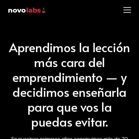
Aprendimos la lección
más cara del
emprendimiento — y
decidimos enseñarla
para que vos la
puedas evitar.
En nuestros primeros años construimos más de 70