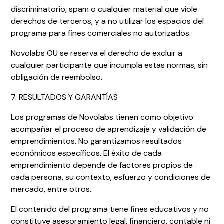
discriminatorio, spam o cualquier material que viole
derechos de terceros, y a no utilizar los espacios del
programa para fines comerciales no autorizados.
Novolabs OÜ se reserva el derecho de excluir a
cualquier participante que incumpla estas normas, sin
obligación de reembolso.
7. RESULTADOS Y GARANTÍAS
Los programas de Novolabs tienen como objetivo
acompañar el proceso de aprendizaje y validación de
emprendimientos. No garantizamos resultados
económicos específicos. El éxito de cada
emprendimiento depende de factores propios de
cada persona, su contexto, esfuerzo y condiciones de
mercado, entre otros.
El contenido del programa tiene fines educativos y no
constituye asesoramiento legal, financiero, contable ni