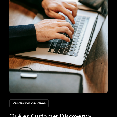
Validacion de ideas
Qué es Customer Discovery y