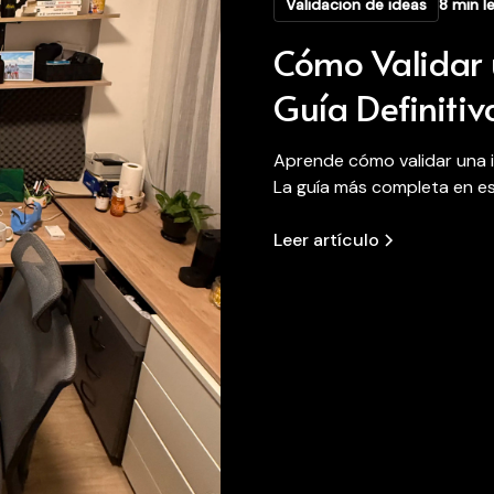
Validacion de ideas
8 min l
Cómo Validar 
Guía Definiti
Aprende cómo validar una i
La guía más completa en es
Leer artículo