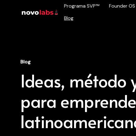
Programa SVP™
Founder OS
Blog
Blog
Ideas, método y
para emprende
latinoamerican