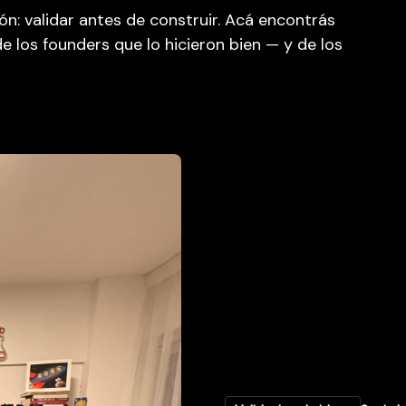
n: validar antes de construir. Acá encontrás
e los founders que lo hicieron bien — y de los