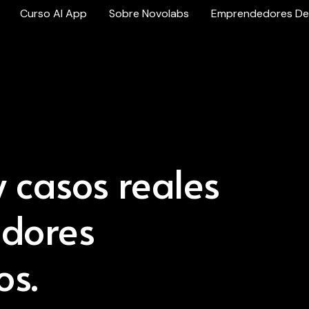
Curso AI App
Sobre Novolabs
Emprendedores De
 casos reales
dores
os.