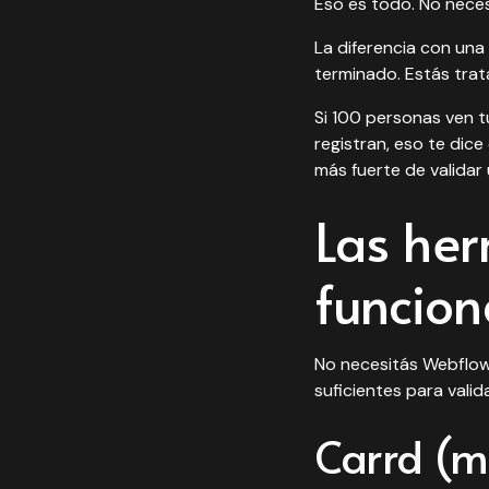
Eso es todo. No neces
La diferencia con una
terminado. Estás tra
Si 100 personas ven tu
registran, eso te dic
más fuerte de validar
Las her
funcio
No necesitás Webflow 
suficientes para valida
Carrd (m