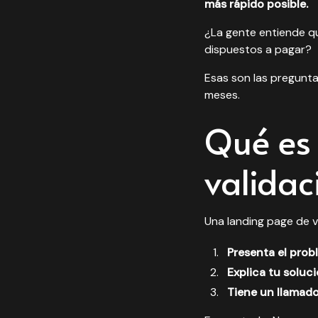
más rápido posible.
¿La gente entiende qu
dispuestos a pagar?
Esas son las pregunta
meses.
Qué es
validac
Una landing page de v
Presenta el prob
Explica tu soluc
Tiene un llamado