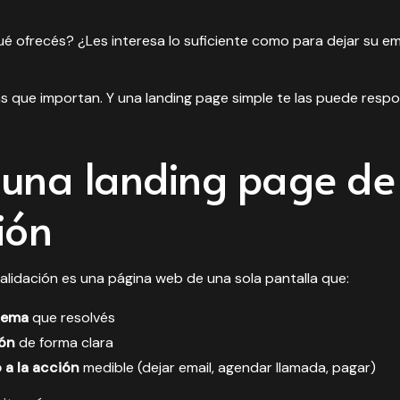
é ofrecés? ¿Les interesa lo suficiente como para dejar su em
s que importan. Y una landing page simple te las puede respo
 una landing page de
ión
alidación es una página web de una sola pantalla que:
lema
que resolvés
ión
de forma clara
 a la acción
medible (dejar email, agendar llamada, pagar)