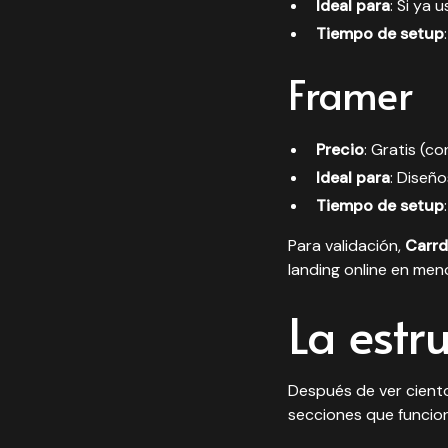
Ideal para
: Si ya 
Tiempo de setup
Framer
Precio
: Gratis (c
Ideal para
: Diseñ
Tiempo de setup
Para validación,
Carrd
landing online en men
La estr
Después de ver cient
secciones que funcio