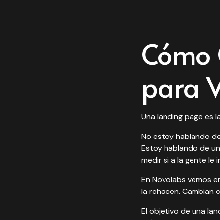
Cómo 
para V
Una landing page es la
No estoy hablando de
Estoy hablando de una
medir si a la gente le 
En Novolabs vemos em
la rehacen. Cambian co
El objetivo de una la