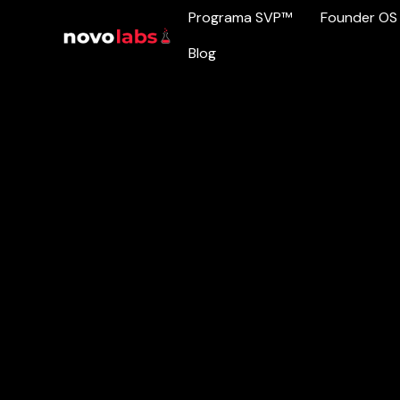
Programa SVP™
Founder OS
Blog