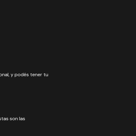
ional, y podés tener tu
tas son las