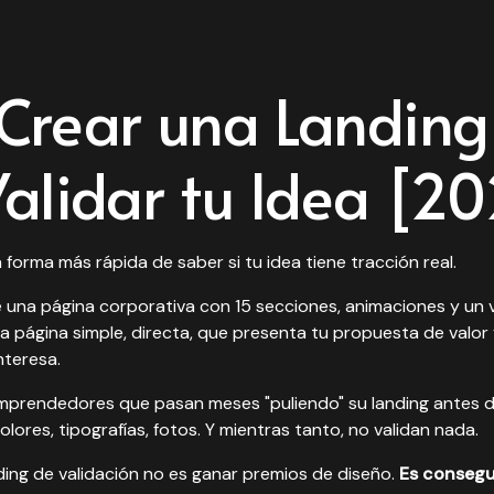
Crear una Landing
alidar tu Idea [2
 forma más rápida de saber si tu idea tiene tracción real.
 una página corporativa con 15 secciones, animaciones y un 
 página simple, directa, que presenta tu propuesta de valor 
interesa.
prendedores que pasan meses "puliendo" su landing antes de
lores, tipografías, fotos. Y mientras tanto, no validan nada.
nding de validación no es ganar premios de diseño.
Es consegu