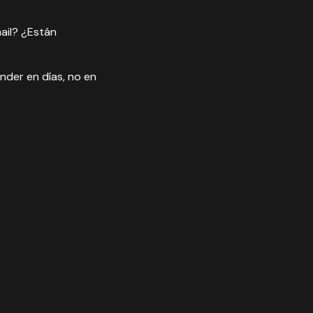
ail? ¿Están
nder en días, no en