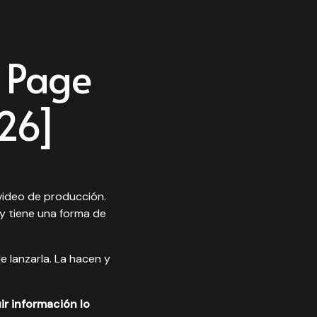
 Page
026]
video de producción.
y tiene una forma de
 lanzarla. La hacen y
ir información lo