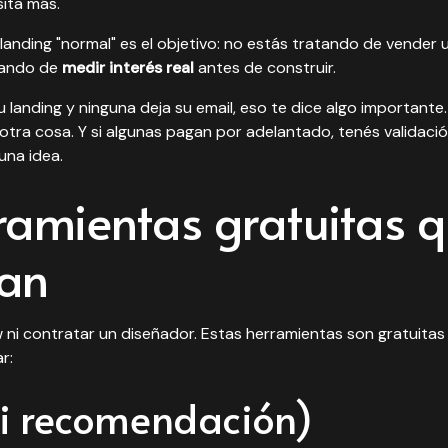
ita más.
 landing "normal" es el objetivo: no estás tratando de vender
tando de
medir interés real
antes de construir.
 landing y ninguna deja su email, eso te dice algo importante.
e otra cosa. Y si algunas pagan por adelantado, tenés validac
 una idea
.
ramientas gratuitas 
nan
ni contratar un diseñador. Estas herramientas son gratuitas 
r:
i recomendación)