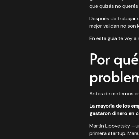
que quizás no querés
Después de trabajar 
mejor validan no son 
En esta guía te voy a
Por qué
proble
Antes de meternos en 
La mayoría de los em
gastaron dinero en c
Martín Lipovetsky —u
primera startup. Manu