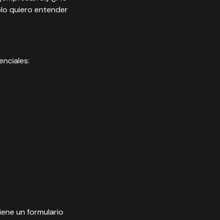
olo quiero entender
enciales:
iene un formulario