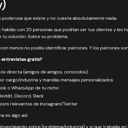
y)
ás poderosa que existe y no cuesta absolutamente nada.
: hablás con 20 personas que podrían ser tus clientes y les 
 tu solución. Sobre su problema.
con menos no podés identificar patrones. Y los patrones son
entrevistas gratis?
os directa (amigos de amigos, conocidos)
por cargo/industria y mandás mensajes personalizados
ok o WhatsApp de tu nicho
ddit, Discord, Slack
osts relevantes de Instagram/Twitter
a es algo así:
 investigando sobre [problema/industria] y vi que trabajás en