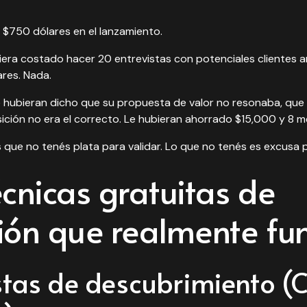
 $750 dólares en el lanzamiento.
era costado hacer 20 entrevistas con potenciales clientes a
res. Nada.
e hubieran dicho que su propuesta de valor no resonaba, que 
sición no era el correcto. Le hubieran ahorrado $15,000 y 8 m
que no tenés plata para validar. Lo que no tenés es excusa p
écnicas gratuitas de
ión que realmente fu
vistas de descubrimiento 