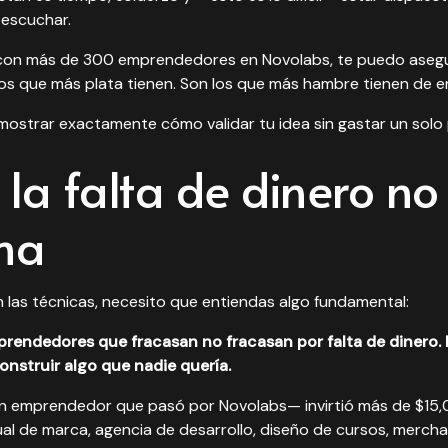
 escuchar.
con más de 300 emprendedores en Novolabs, te puedo asegur
los que más plata tienen. Son los que más hambre tienen de en
 mostrar exactamente cómo validar tu idea sin gastar un solo 
 la falta de dinero no 
ma
las técnicas, necesito que entiendas algo fundamental:
prendedores que fracasan no fracasan por falta de dinero.
onstruir algo que nadie quería.
n emprendedor que pasó por Novolabs— invirtió más de $15,
al de marca, agencia de desarrollo, diseño de cursos, merch