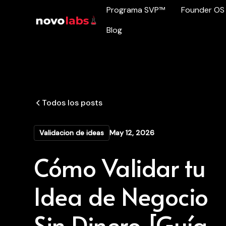
Programa SVP™
Founder OS
Blog
Todos los posts
Validacion de ideas
May 12, 2026
Cómo Validar tu
Idea de Negocio
Sin Dinero [Guía