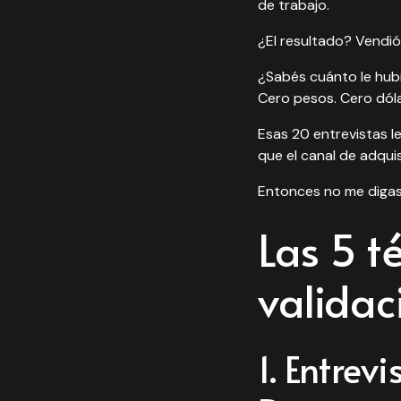
de trabajo.
¿El resultado? Vendió
¿Sabés cuánto le hubi
Cero pesos. Cero dóla
Esas 20 entrevistas l
que el canal de adqui
Entonces no me digas 
Las 5 t
validac
1. Entre