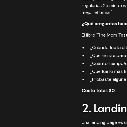
regalarías 25 minutos
mejor el tema."
¿Qué preguntas hac
El libro "The Mom Test
¿Cuándo fue la úl
¿Qué hiciste para
¿Cuánto tiempo/d
¿Qué fue lo más f
¿Probaste alguna 
Costo total: $0
2. Landi
Una landing page es u