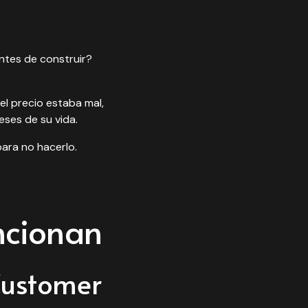
ntes de construir?
el precio estaba mal,
eses de su vida.
ara no hacerlo.
ncionan
(Customer