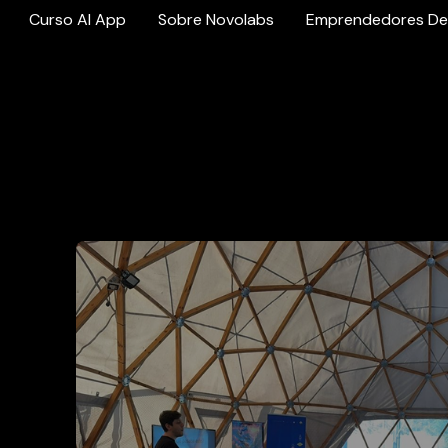
Curso AI App
Sobre Novolabs
Emprendedores De