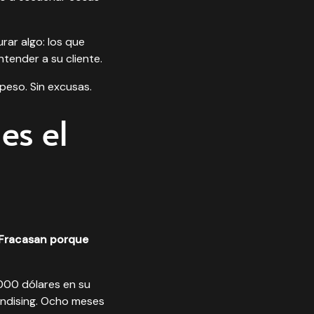
ar algo: los que
tender a su cliente.
peso. Sin excusas.
es el
 Fracasan porque
000 dólares en su
andising. Ocho meses