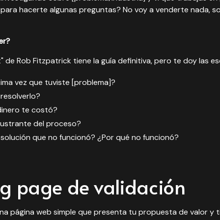
 para hacerte algunas preguntas? No voy a venderte nada, s
er?
" de Rob Fitzpatrick tiene la guía definitiva, pero te doy las es
tima vez que tuviste [problema]?
 resolverlo?
inero te costó?
rustrante del proceso?
solución que no funcionó? ¿Por qué no funcionó?
ng page de validación
na página web simple que presenta tu propuesta de valor y t