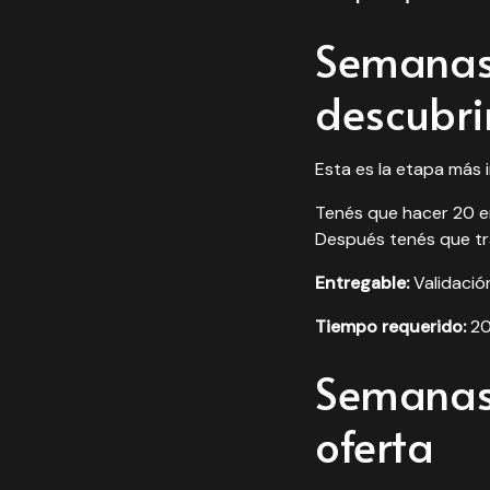
Semanas 
descubri
Esta es la etapa más 
Tenés que hacer
20 e
Después tenés que tra
Entregable:
Validación
Tiempo requerido:
20
Semanas 
oferta