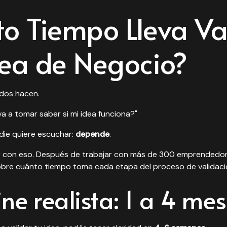
o Tiempo Lleva Va
ea de Negocio?
odos hacen.
 a tomar saber si mi idea funciona?"
die quiere escuchar:
depende
.
ar con eso. Después de trabajar con más de 300 emprendedor
obre cuánto tiempo toma cada etapa del proceso de validaci
ine realista: 1 a 4 me