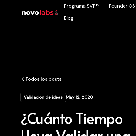
Programa SVP™
Founder OS
Blog
Todos los posts
Validacion de ideas
May 12, 2026
¿Cuánto Tiempo
Lleva Validar una