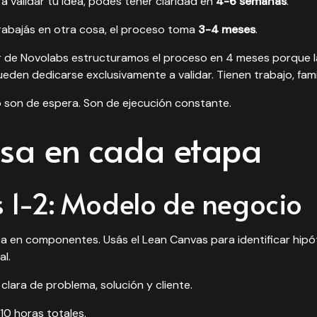
e a validar tu idea, podés tener claridad en
4-6 semanas
.
trabajás en otra cosa, el proceso toma
3-4 meses
.
r de Novolabs estructuramos el proceso en 4 meses porque l
en dedicarse exclusivamente a validar. Tienen trabajo, famili
 son de espera. Son de ejecución constante.
sa en cada etapa
1-2: Modelo de negocio
a en componentes. Usás el Lean Canvas para identificar hipóte
al.
clara de problema, solución y cliente.
10 horas totales.