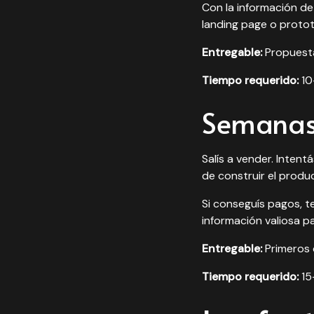
Con la información de 
landing page o protot
Entregable:
Propuesta
Tiempo requerido:
10
Semanas 
Salís a vender. Inten
de construir el produ
Si conseguís pagos, 
información valiosa pa
Entregable:
Primeros 
Tiempo requerido:
15