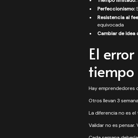
Tiempo limitado:
Perfeccionismo:
S
Resistencia al fe
equivocada
Cambiar de idea
El erro
tiempo 
Hay emprendedores que
Otros llevan 3 semana
La diferencia no es el
Validar no es pensar. 
Cada semana deberías