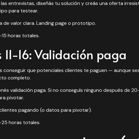
las entrevistas, diseñás tu solución y creás una oferta irresis
ipo para testear.
 de valor clara. Landing page o prototipo.
-15 horas totales.
11-16: Validación paga
tás conseguir que potenciales clientes te paguen — aunque s
cto completo.
tenés
validación paga
. Si no conseguís ninguno después de 20
ra pivotar.
clientes pagando (o datos para pivotar).
-25 horas totales.