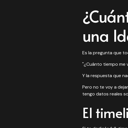
¿Cuánt
una Id
Es la pregunta que t
"¿Cuánto tiempo me va
Y la respuesta que na
Pero no te voy a dej
tengo datos reales s
El timel