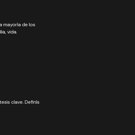
a mayoría de los
a, vida.
sis clave. Definís