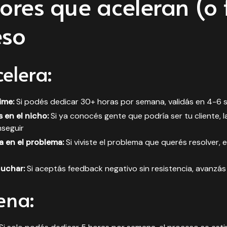
tores que aceleran (o
eso
elera:
ime:
Si podés dedicar 30+ horas por semana, validás en 4-6
 en el nicho:
Si ya conocés gente que podría ser tu cliente, l
nseguir
a en el problema:
Si viviste el problema que querés resolver, 
cuchar:
Si aceptás feedback negativo sin resistencia, avanzá
ena: