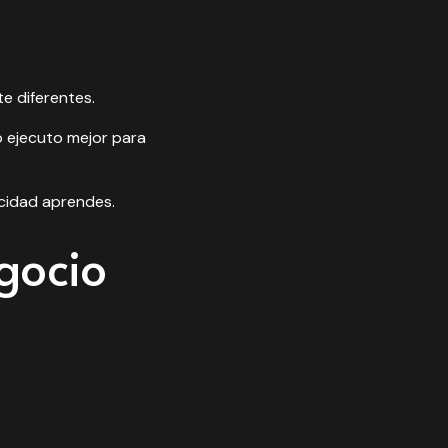
e diferentes.
o ejecuto mejor para
ocidad aprendes.
gocio