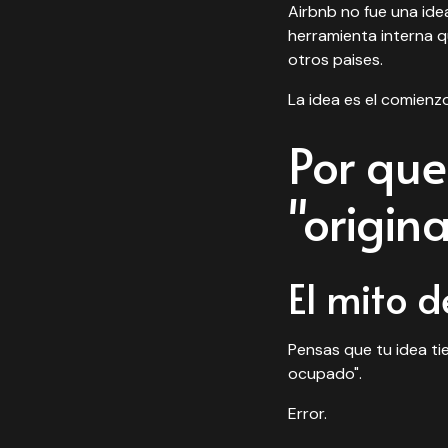
Airbnb no fue una idea
herramienta interna 
otros paises.
La idea es el comienz
Por que
"origina
El mito d
Pensas que tu idea tie
ocupado".
Error.