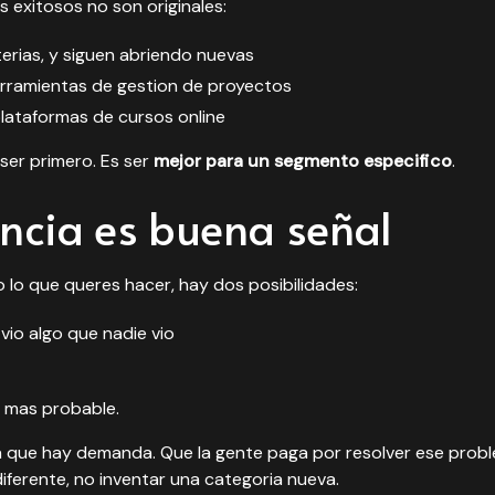
s exitosos no son originales:
terias, y siguen abriendo nuevas
rramientas de gestion de proyectos
lataformas de cursos online
ser primero. Es ser
mejor para un segmento especifico
.
cia es buena señal
o lo que queres hacer, hay dos posibilidades:
vio algo que nadie vio
 mas probable.
a que hay demanda. Que la gente paga por resolver ese probl
iferente, no inventar una categoria nueva.