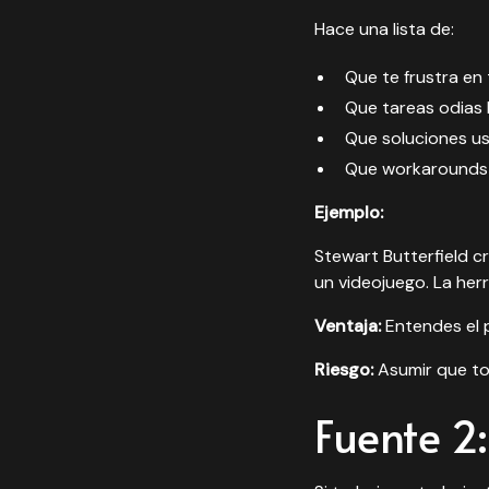
Hace una lista de:
Que te frustra en 
Que tareas odias
Que soluciones u
Que workarounds 
Ejemplo:
Stewart Butterfield 
un videojuego. La her
Ventaja:
Entendes el 
Riesgo:
Asumir que tod
Fuente 2