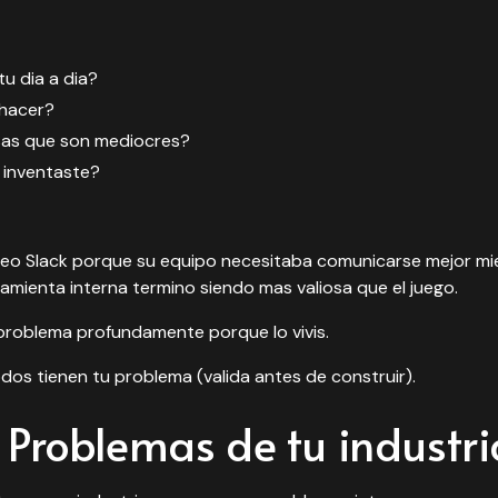
tu dia a dia?
 hacer?
sas que son mediocres?
inventaste?
creo Slack porque su equipo necesitaba comunicarse mejor mi
ramienta interna termino siendo mas valiosa que el juego.
problema profundamente porque lo vivis.
os tienen tu problema (valida antes de construir).
: Problemas de tu industri