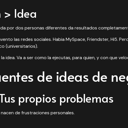
n > Idea
ada por dos personas diferentes da resultados completament
vento las redes sociales. Habia MySpace, Friendster, Hi5. Per
o (universitarios).
 la idea. Va a ser como la ejecutas, para quien, y con que vel
uentes de ideas de ne
: Tus propios problemas
 nacen de frustraciones personales.