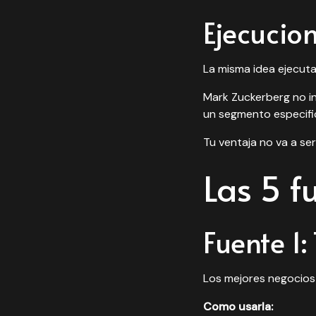
Ejecucio
La misma idea ejecut
Mark Zuckerberg no in
un segmento especific
Tu ventaja no va a ser
Las 5 f
Fuente 1
Los mejores negocios
Como usarla: