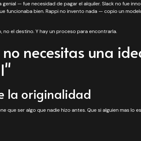
 genial — fue necesidad de pagar el alquiler. Slack no fue inn
que funcionaba bien. Rappi no invento nada — copio un model
o, no el destino. Y hay un proceso para encontrarla.
 no necesitas una ide
l"
e la originalidad
ne que ser algo que nadie hizo antes. Que si alguien mas lo e