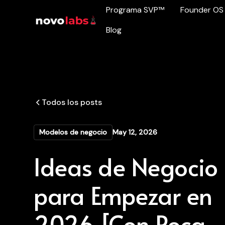
Programa SVP™
Founder OS
Blog
Todos los posts
Modelos de negocio
May 12, 2026
Ideas de Negocio
para Empezar en
2026 [Con Poca