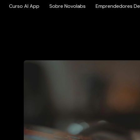
Curso AI App
Sobre Novolabs
Emprendedores De