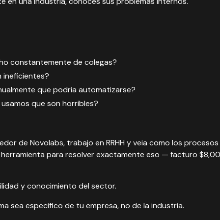
ste en una industria, conoces sus problemas internos.
ho constantemente de colegas?
ineficientes?
ualmente que podria automatizarse?
 usamos que son horribles?
edor de Novolabs, trabajo en RRHH y veia como los procesos 
a herramienta para resolver exactamente eso — facturo $8,00
lidad y conocimiento del sector.
a sea especifico de tu empresa, no de la industria.