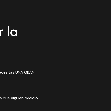
 la
 necesitas UNA GRAN
s que alguien decidio