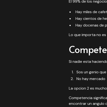
El 99% de los negocio
Hay miles de cafe
Hay cientos de he
Hay docenas de p
Lo que importa no es 
Competen
Si nadie esta haciend
Sos un genio que 
No hay mercado
La opcion 2 es mucho
Competencia signific
encontrar un angulo d