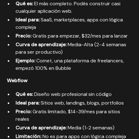
Qué es:
El más completo. Podés construir casi
cualquier aplicación web.
Ideal para:
SaaS, marketplaces, apps con lógica
compleja
Precio:
Gratis para empezar, $32/mes para lanzar
Curva de aprendizaje:
Media-Alta (2-4 semanas
para ser productivo)
Ejemplo:
Comet, una plataforma de freelancers,
empezó 100% en Bubble
Webflow
Qué es:
Diseño web profesional sin código
Ideal para:
Sitios web, landings, blogs, portfolios
Precio:
Gratis limitado, $14-39/mes para sitios
reales
Curva de aprendizaje:
Media (1-2 semanas)
Limitación:
No es para apps con lógica compleja