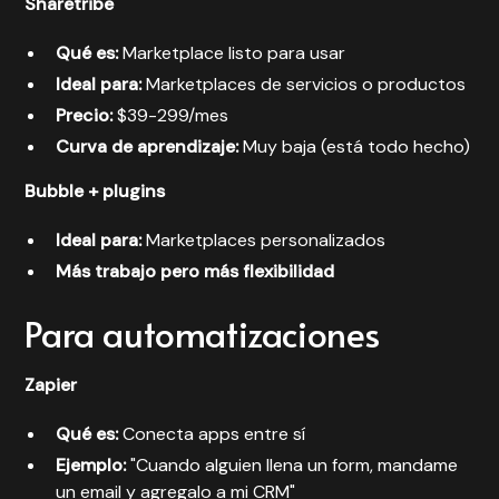
Sharetribe
Qué es:
Marketplace listo para usar
Ideal para:
Marketplaces de servicios o productos
Precio:
$39-299/mes
Curva de aprendizaje:
Muy baja (está todo hecho)
Bubble + plugins
Ideal para:
Marketplaces personalizados
Más trabajo pero más flexibilidad
Para automatizaciones
Zapier
Qué es:
Conecta apps entre sí
Ejemplo:
"Cuando alguien llena un form, mandame
un email y agregalo a mi CRM"