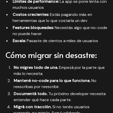
Límites de performance:
La app se pone lenta con
muchos usuarios
Costos crecientes:
Estás pagando más en
herramientas que lo que costaría un dev
Features bloqueadas:
Necesitás algo que no-code
no puede hacer
Escala:
Pasaste de cientos a miles de usuarios
Cómo migrar sin desastre:
No migres todo de una.
Empezá por la parte que
más lo necesita.
Mantené no-code para lo que funciona.
No
reescribas por reescribir.
Documentá todo.
Tu próximo developer necesita
entender qué hace cada parte.
Migrá con tracción.
Si no tenés usuarios
pagando, no migrés. Seguí validando.