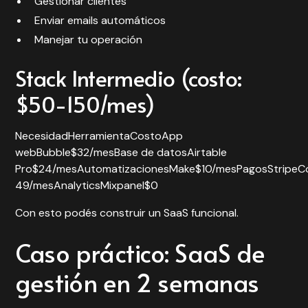
Gestionar clientes
Enviar emails automáticos
Manejar tu operación
Stack Intermedio (costo:
$50-150/mes)
NecesidadHerramientaCostoApp
webBubble$32/mesBase de datosAirtable
Pro$24/mesAutomatizacionesMake$10/mesPagosStripeC
49/mesAnalyticsMixpanel$0
Con esto podés construir un SaaS funcional.
Caso práctico: SaaS de
gestión en 2 semanas