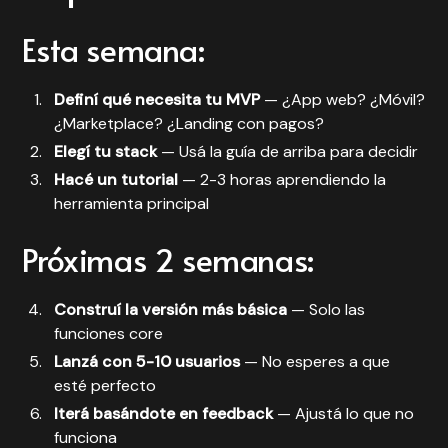
Esta semana:
Definí qué necesita tu MVP
— ¿App web? ¿Móvil?
¿Marketplace? ¿Landing con pagos?
Elegí tu stack
— Usá la guía de arriba para decidir
Hacé un tutorial
— 2-3 horas aprendiendo la
herramienta principal
Próximas 2 semanas:
Construí la versión más básica
— Solo las
funciones core
Lanzá con 5-10 usuarios
— No esperes a que
esté perfecto
Iterá basándote en feedback
— Ajustá lo que no
funciona