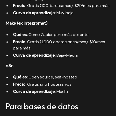
Precio:
Gratis (100 tareas/mes), $29/mes para más
Curva de aprendizaje:
Muy baja
Make (ex Integromat)
Qué es:
Como Zapier pero más potente
Precio:
Gratis (1,000 operaciones/mes), $10/mes
para más
Curva de aprendizaje:
Baja-Media
n8n
Qué es:
Open source, self-hosted
Precio:
Gratis si lo hosteás vos
Curva de aprendizaje:
Media
Para bases de datos