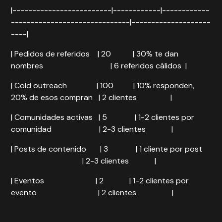
|-------------------------|------------|------------
------------------------------|--------------------
----|
| Pedidos de referidos | 20 | 30% te dan
nombres | 6 referidos cálidos |
| Cold outreach | 100 | 10% responden,
20% de esos compran | 2 clientes |
| Comunidades activas | 5 | 1-2 clientes por
comunidad | 2-3 clientes |
| Posts de contenido | 3 | 1 cliente por post
| 2-3 clientes |
| Eventos | 2 | 1-2 clientes por
evento | 2 clientes |