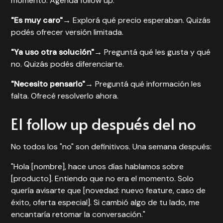
momento. Agendá follow up.
"Es muy caro"
→ Explorá qué precio esperaban. Quizás
podés ofrecer versión limitada.
"Ya uso otra solución"
→ Preguntá qué les gusta y qué
no. Quizás podés diferenciarte.
"Necesito pensarlo"
→ Preguntá qué información les
falta. Ofrecé resolverlo ahora.
El follow up después del no
No todos los "no" son definitivos. Una semana después:
"Hola [nombre], hace unos días hablamos sobre
[producto]. Entiendo que no era el momento. Solo
quería avisarte que [novedad: nuevo feature, caso de
éxito, oferta especial]. Si cambió algo de tu lado, me
encantaría retomar la conversación."