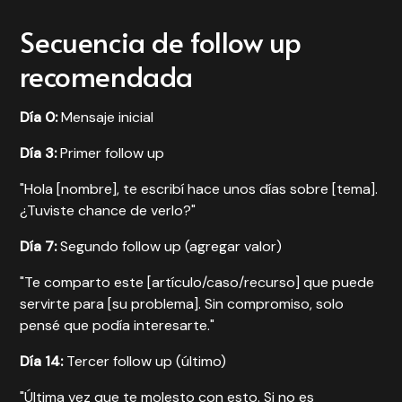
Secuencia de follow up
recomendada
Día 0:
Mensaje inicial
Día 3:
Primer follow up
"Hola [nombre], te escribí hace unos días sobre [tema].
¿Tuviste chance de verlo?"
Día 7:
Segundo follow up (agregar valor)
"Te comparto este [artículo/caso/recurso] que puede
servirte para [su problema]. Sin compromiso, solo
pensé que podía interesarte."
Día 14:
Tercer follow up (último)
"Última vez que te molesto con esto. Si no es