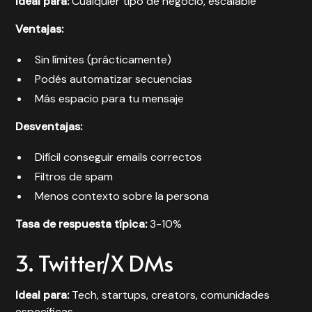
Ideal para:
Cualquier tipo de negocio, escalable
Ventajas:
Sin límites (prácticamente)
Podés automatizar secuencias
Más espacio para tu mensaje
Desventajas:
Difícil conseguir emails correctos
Filtros de spam
Menos contexto sobre la persona
Tasa de respuesta típica:
3-10%
3. Twitter/X DMs
Ideal para:
Tech, startups, creators, comunidades
específicas