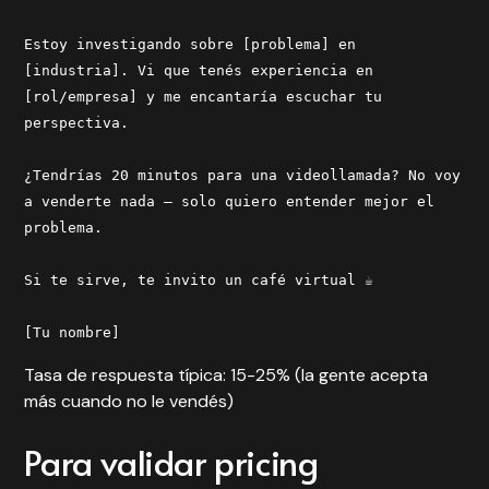
Estoy investigando sobre [problema] en
[industria]. Vi que tenés experiencia en
[rol/empresa] y me encantaría escuchar tu
perspectiva.
¿Tendrías 20 minutos para una videollamada? No voy
a venderte nada — solo quiero entender mejor el
problema.
Si te sirve, te invito un café virtual ☕
[Tu nombre]
Tasa de respuesta típica: 15-25% (la gente acepta
más cuando no le vendés)
Para validar pricing