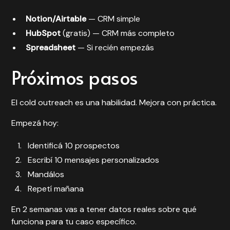
Notion/Airtable
— CRM simple
HubSpot
(gratis) — CRM más completo
Spreadsheet
— Si recién empezás
Próximos pasos
El cold outreach es una habilidad. Mejora con práctica.
Empezá hoy:
Identificá 10 prospectos
Escribí 10 mensajes personalizados
Mandálos
Repetí mañana
En 2 semanas vas a tener datos reales sobre qué
funciona para tu caso específico.