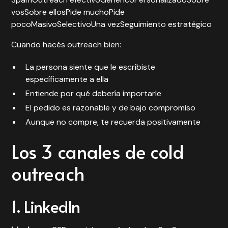
vosSobre ellosPide muchoPide
pocoMasivoSelectivoUna vezSeguimiento estratégico
Cuando hacés outreach bien:
La persona siente que le escribiste
específicamente a ella
Entiende por qué debería importarle
El pedido es razonable y de bajo compromiso
Aunque no compre, te recuerda positivamente
Los 3 canales de cold
outreach
1. LinkedIn