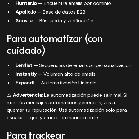
Hunter.io
— Encuentra emails por dominio
Apollo.io
— Base de datos B2B
Snov.io
— Búsqueda y verificación
Para automatizar (con
cuidado)
Lemlist
— Secuencias de email con personalización
Instantly
— Volumen alto de emails
Expandi
— Automatización LinkedIn
⚠️
Advertencia:
La automatización puede salir mal. Si
mandás mensajes automáticos genéricos, vas a
quemar tu reputación. Usá automatización solo para
escalar lo que ya funciona manualmente.
Para trackear