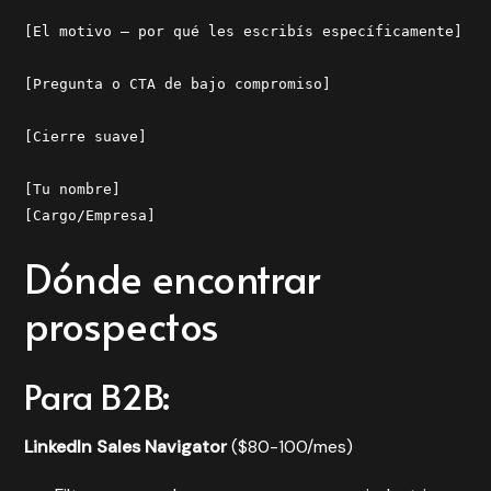
[El motivo — por qué les escribís específicamente]
[Pregunta o CTA de bajo compromiso]
[Cierre suave]
[Tu nombre]
[Cargo/Empresa]
Dónde encontrar
prospectos
Para B2B:
LinkedIn Sales Navigator
($80-100/mes)