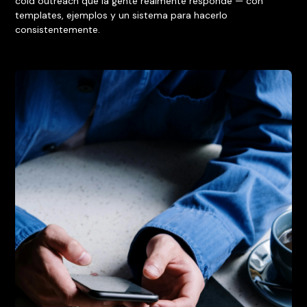
cold outreach que la gente realmente responde — con
templates, ejemplos y un sistema para hacerlo
consistentemente.