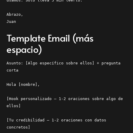
usamos. Solo lleva 5 min leerlo.
Abrazo,
Juan
Template Email (más
espacio)
Asunto: [Algo específico sobre ellos] + pregunta
corta
Hola [nombre],
[Hook personalizado — 1-2 oraciones sobre algo de
ellos]
[Tu credibilidad — 1-2 oraciones con datos
concretos]