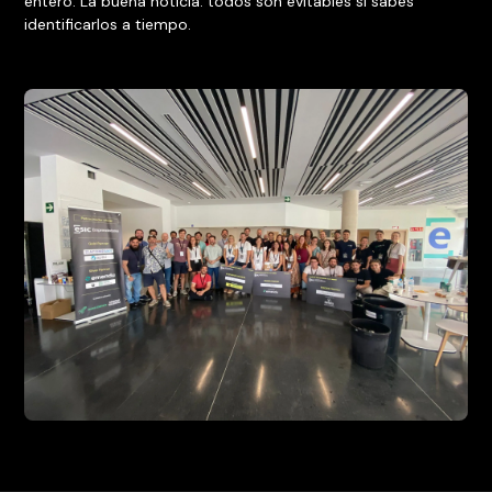
entero. La buena noticia: todos son evitables si sabés
identificarlos a tiempo.