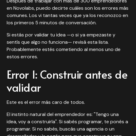
Después de trabajar con más de 300 emprendedores
en Novolabs, puedo decirte cuáles son los errores más
comunes. Los vi tantas veces que ya los reconozco en
los primeros 5 minutos de conversación.
Si estás por validar tu idea —o si ya empezaste y
sentís que algo no funciona— revisá esta lista.
Probablemente estés cometiendo al menos uno de
estos errores.
Error 1: Construir antes de
validar
Este es el error más caro de todos.
El instinto natural del emprendedor es: "Tengo una
idea, voy a construirla". Si sabés programar, te ponés a
programar. Si no sabés, buscás una agencia o un