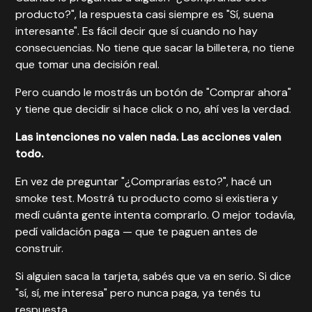
producto?", la respuesta casi siempre es "Sí, suena
interesante". Es fácil decir que sí cuando no hay
consecuencias. No tiene que sacar la billetera, no tiene
que tomar una decisión real.
Pero cuando le mostrás un botón de "Comprar ahora"
y tiene que decidir si hace click o no, ahí ves la verdad.
Las intenciones no valen nada. Las acciones valen
todo.
En vez de preguntar "¿Comprarías esto?", hacé un
smoke test
. Mostrá tu producto como si existiera y
medí cuánta gente intenta comprarlo. O mejor todavía,
pedí
validación paga
— que te paguen antes de
construir.
Si alguien saca la tarjeta, sabés que va en serio. Si dice
"sí, sí, me interesa" pero nunca paga, ya tenés tu
respuesta.