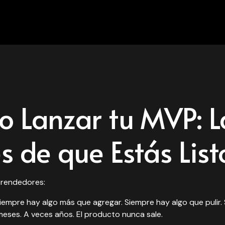
 Lanzar tu MVP: L
s de que Estás List
prendedores:
iempre hay algo más que agregar. Siempre hay algo que pulir. 
eses. A veces años. El producto nunca sale.