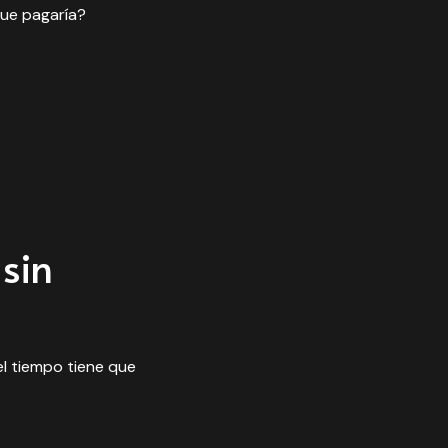
que pagaría?
 sin
el tiempo tiene que