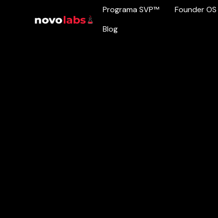
Programa SVP™
Founder OS
Blog