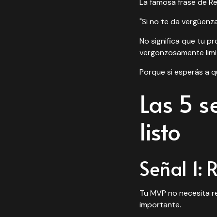
La famosa frase de Re
"Si no te da vergüenz
No significa que tu p
vergonzosamente limi
Porque si esperás a q
Las 5 s
listo
Señal 1: 
Tu MVP no necesita re
importante.