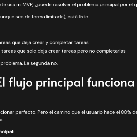
ente usa mi MVP, ¿puede resolver el problema principal por el 
aunque sea de forma limitada), está listo.
areas que deja crear y completar tareas
e tareas que solo deja crear tareas pero no completarlas
l problema. La segunda no.
El flujo principal funciona
cionar perfecto. Pero el camino que el usuario hace el 80% d
e.
ncipal: