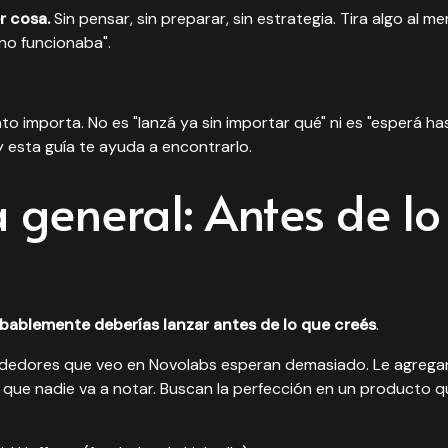
r cosa.
Sin pensar, sin preparar, sin estrategia. Tira algo al me
 no funcionaba".
nto importa. No es "lanzá ya sin importar qué" ni es "esperá h
 esta guía te ayuda a encontrarlo.
a general: Antes de l
bablemente deberías lanzar antes de lo que creés
.
dedores que veo en Novolabs esperan demasiado. Le agregan 
s que nadie va a notar. Buscan la perfección en un producto 