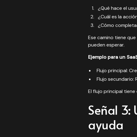
¿Qué hace el usu
¿Cuál es la acci
¿Cómo completa 
Ese camino tiene que f
pueden esperar.
Ejemplo para un SaaS
Flujo principal: C
Flujo secundario:
El flujo principal tie
Señal 3: 
ayuda