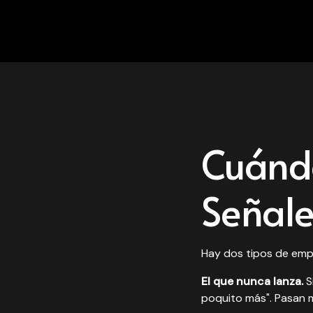
Cuándo
Señale
Hay dos tipos de em
El que nunca lanza.
S
poquito más". Pasan m