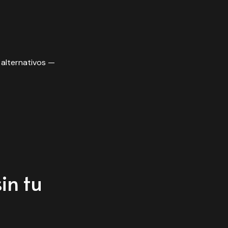
 alternativos —
in tu