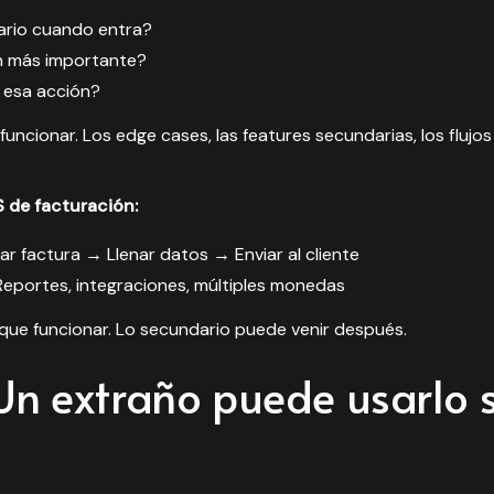
ario cuando entra?
ón más importante?
esa acción?
uncionar. Los edge cases, las features secundarias, los flujos
 de facturación:
rear factura → Llenar datos → Enviar al cliente
 Reportes, integraciones, múltiples monedas
ne que funcionar. Lo secundario puede venir después.
Un extraño puede usarlo s