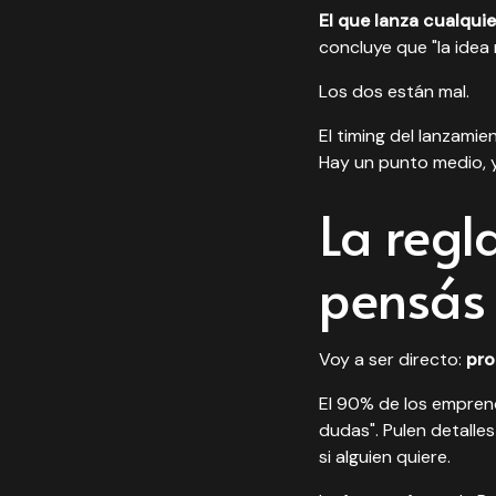
El que lanza cualquie
concluye que "la idea
Los dos están mal.
El timing del lanzamie
Hay un punto medio, y
La regl
pensás
Voy a ser directo:
pro
El 90% de los empren
dudas". Pulen detalle
si alguien quiere.