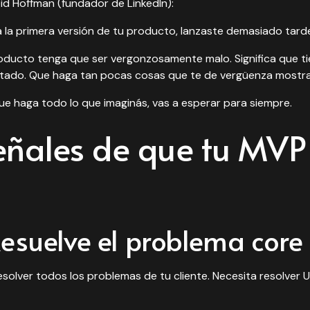
id Hoffman (fundador de LinkedIn):
a la primera versión de tu producto, lanzaste demasiado tarde
roducto tenga que ser vergonzosamente malo. Significa que t
tado. Que haga tan pocas cosas que te de vergüenza mostra
ue haga todo lo que imaginás, vas a esperar para siempre.
eñales de que tu MVP
Resuelve el problema core
solver todos los problemas de tu cliente. Necesita resolver 