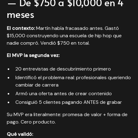
— De $750 a $10,000 en 4
meses
El contexto:
Martín había fracasado antes. Gastó
$15,000 construyendo una escuela de hip hop que
nadie compró. Vendió $750 en total.
El MVP la segunda vez:
20 entrevistas de descubrimiento primero
Identificó el problema real: profesionales queriendo
cambiar de carrera
Armó una oferta antes de crear contenido
Consiguió 5 clientes pagando ANTES de grabar
Su MVP era literalmente: promesa de valor + forma de
pago. Cero producto.
Qué validó: