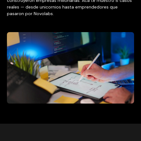
construyeron empresas millonarias. Acá te muestro 8 casos
reales — desde unicornios hasta emprendedores que
pasaron por Novolabs.