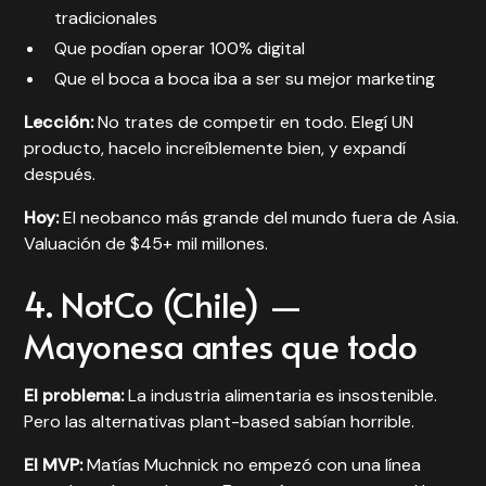
tradicionales
Que podían operar 100% digital
Que el boca a boca iba a ser su mejor marketing
Lección:
No trates de competir en todo. Elegí UN
producto, hacelo increíblemente bien, y expandí
después.
Hoy:
El neobanco más grande del mundo fuera de Asia.
Valuación de $45+ mil millones.
4. NotCo (Chile) —
Mayonesa antes que todo
El problema:
La industria alimentaria es insostenible.
Pero las alternativas plant-based sabían horrible.
El MVP:
Matías Muchnick no empezó con una línea