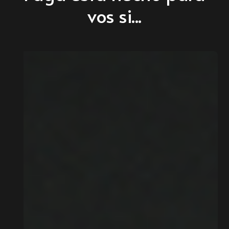
vos si...