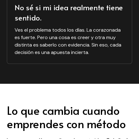
Valentín Llorens
No sé si mi idea realmente tiene
Co-founder de
sentido.
Pulpad.com
Ves el problema todos los días. La corazonada
es fuerte. Pero una cosa es creer y otra muy
distinta es saberlo con evidencia. Sin eso, cada
decisión es una apuesta incierta.
Lo que cambia cuando
emprendes con método