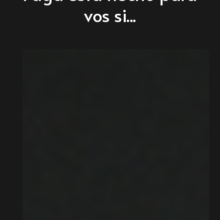
vos si...