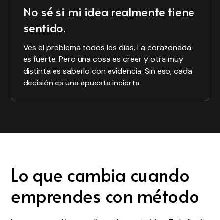
Valentín Llorens
No sé si mi idea realmente tiene
Co-founder de
sentido.
Pulpad.com
Ves el problema todos los días. La corazonada
es fuerte. Pero una cosa es creer y otra muy
distinta es saberlo con evidencia. Sin eso, cada
decisión es una apuesta incierta.
Lo que cambia cuando
emprendes con método