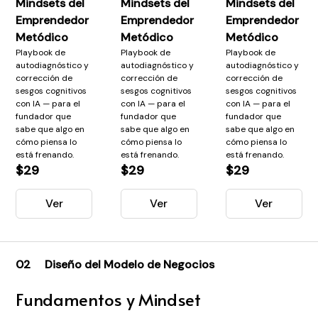
Mindsets del
Mindsets del
Mindsets del
Emprendedor
Emprendedor
Emprendedor
Metódico
Metódico
Metódico
Playbook de
Playbook de
Playbook de
autodiagnóstico y
autodiagnóstico y
autodiagnóstico y
corrección de
corrección de
corrección de
sesgos cognitivos
sesgos cognitivos
sesgos cognitivos
con IA — para el
con IA — para el
con IA — para el
fundador que
fundador que
fundador que
sabe que algo en
sabe que algo en
sabe que algo en
cómo piensa lo
cómo piensa lo
cómo piensa lo
está frenando.
está frenando.
está frenando.
$29
$29
$29
Ver
Ver
Ver
02
Diseño del Modelo de Negocios
Fundamentos y Mindset