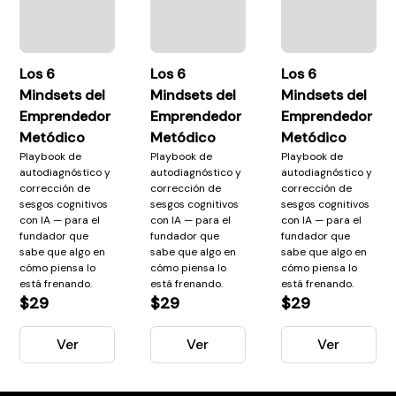
Los 6
Los 6
Los 6
Mindsets del
Mindsets del
Mindsets del
Emprendedor
Emprendedor
Emprendedor
Metódico
Metódico
Metódico
Playbook de
Playbook de
Playbook de
autodiagnóstico y
autodiagnóstico y
autodiagnóstico y
corrección de
corrección de
corrección de
sesgos cognitivos
sesgos cognitivos
sesgos cognitivos
con IA — para el
con IA — para el
con IA — para el
fundador que
fundador que
fundador que
sabe que algo en
sabe que algo en
sabe que algo en
cómo piensa lo
cómo piensa lo
cómo piensa lo
está frenando.
está frenando.
está frenando.
$29
$29
$29
Ver
Ver
Ver