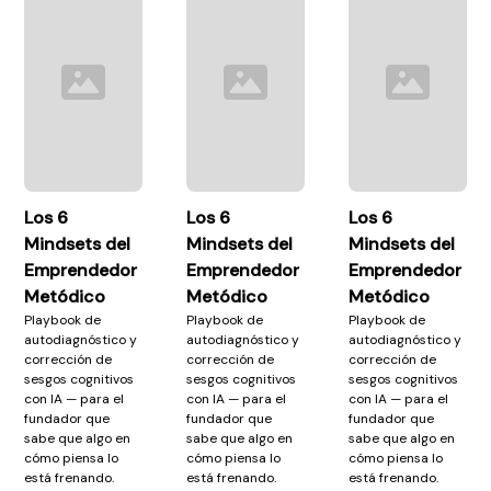
Los 6
Los 6
Los 6
Mindsets del
Mindsets del
Mindsets del
Emprendedor
Emprendedor
Emprendedor
Metódico
Metódico
Metódico
Playbook de
Playbook de
Playbook de
autodiagnóstico y
autodiagnóstico y
autodiagnóstico y
corrección de
corrección de
corrección de
sesgos cognitivos
sesgos cognitivos
sesgos cognitivos
con IA — para el
con IA — para el
con IA — para el
fundador que
fundador que
fundador que
sabe que algo en
sabe que algo en
sabe que algo en
cómo piensa lo
cómo piensa lo
cómo piensa lo
está frenando.
está frenando.
está frenando.