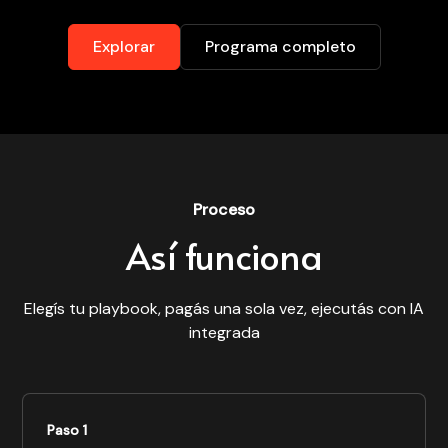
Explorar
Programa completo
Proceso
Así funciona
Elegís tu playbook, pagás una sola vez, ejecutás con IA
integrada
Paso 1