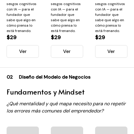
sesgos cognitivos
sesgos cognitivos
sesgos cognitivos
con IA — para el
con IA — para el
con IA — para el
fundador que
fundador que
fundador que
sabe que algo en
sabe que algo en
sabe que algo en
cómo piensa lo
cómo piensa lo
cómo piensa lo
está frenando.
está frenando.
está frenando.
$29
$29
$29
Ver
Ver
Ver
02
Diseño del Modelo de Negocios
Fundamentos y Mindset
¿Qué mentalidad y qué mapa necesito para no repetir
los errores más comunes del emprendedor?